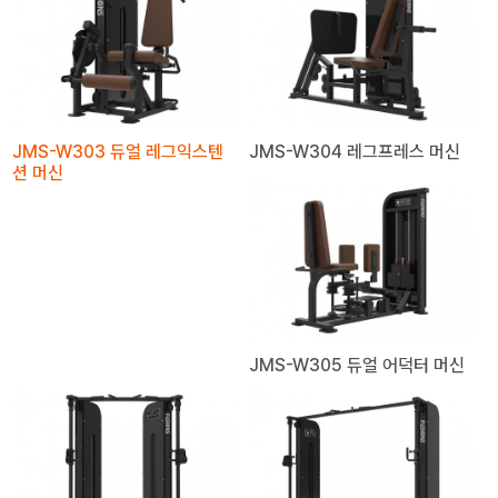
JMS-W303 듀얼 레그익스텐
JMS-W304 레그프레스 머신
션 머신
JMS-W305 듀얼 어덕터 머신