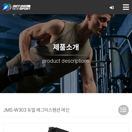
제품소개
product descriptions
JMS-W303 듀얼 레그익스텐션 머신