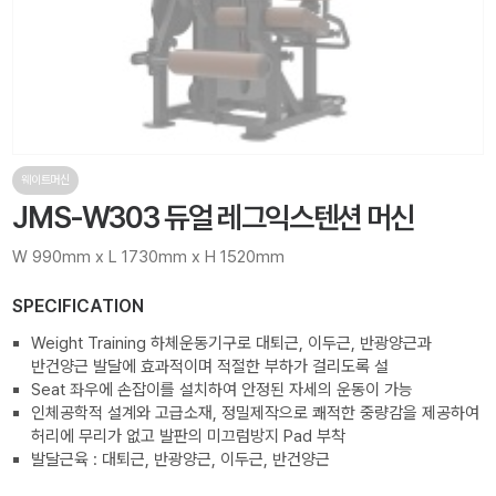
웨이트머신
JMS-W303 듀얼 레그익스텐션 머신
W 990mm x L 1730mm x H 1520mm
SPECIFICATION
Weight Training 하체운동기구로 대퇴근, 이두근, 반광양근과
반건양근 발달에 효과적이며 적절한 부하가 걸리도록 설
Seat 좌우에 손잡이를 설치하여 안정된 자세의 운동이 가능
인체공학적 설계와 고급소재, 정밀제작으로 쾌적한 중량감을 제공하여
허리에 무리가 없고 발판의 미끄럼방지 Pad 부착
발달근육 : 대퇴근, 반광양근, 이두근, 반건양근