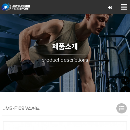
제품소개
product descriptions
JMS-F109 V스쿼트