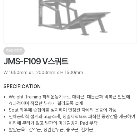
플레이트로드
JMS-F109 V스쿼트
W 1650mm x L 2000mm x H 1500mm
SPECIFICATION
Weight Training 하체운동기구로 대퇴근, 대둔근과 비복근 발달에
효과적이며 적절한 부하가 걸리도록 설계
Seat 좌우에 손잡이를 설치하여 안정된 자세의 운동이 가능
인체공학적 설계와 고급소재, 정밀제작으로 쾌적한 중량감을 제공하여
허리에 무리가 없고 발판의 미끄럼방지 Pad 부착
발달근육 : 삼각근, 상완삼두근, 승모근, 전거근