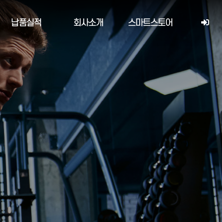
납품실적
회사소개
스마트스토어