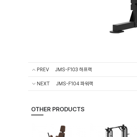
PREV
JMS-F103 하프랙
NEXT
JMS-F104 파워랙
OTHER PRODUCTS