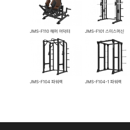
JMS-F110 해머 어덕터
JMS-F101 스미스머신
JMS-F104 파워랙
JMS-F104-1 파워랙