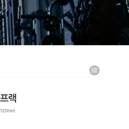
하프랙
2120mm