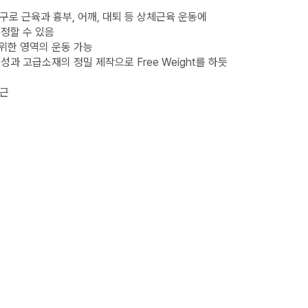
종합기구로 근육과 흉부, 어깨, 대퇴 등 상체근육 운동에
정할 수 있음
위한 영역의 운동 가능
과 고급소재의 정밀 제작으로 Free Weight를 하듯
각근