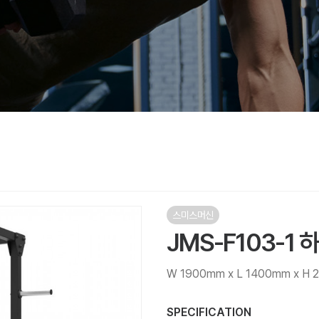
스미스머신
JMS-F103-1 
W 1900mm x L 1400mm x H 
SPECIFICATION